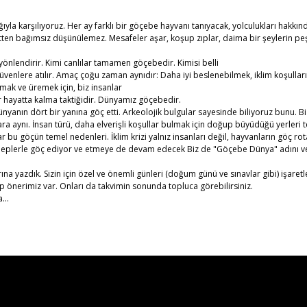
yla karşılıyoruz. Her ay farklı bir göçebe hayvanı tanıyacak, yolculukları hakkınd
ten bağımsız düşünülemez. Mesafeler aşar, koşup zıplar, daima bir şeylerin peşi
 yönlendirir. Kimi canlılar tamamen göçebedir. Kimisi belli
üvenlere atılır. Amaç çoğu zaman aynıdır: Daha iyi beslenebilmek, iklim koşullar
mak ve üremek için, biz insanlar
ir hayatta kalma taktiğidir. Dünyamız göçebedir.
 dünyanın dört bir yanına göç etti. Arkeolojik bulgular sayesinde biliyoruz bunu. 
a aynı. İnsan türü, daha elverişli koşullar bulmak için doğup büyüdüğü yerler
ar bu göçün temel nedenleri. İklim krizi yalnız insanları değil, hayvanların göç rota
 sebeplerle göç ediyor ve etmeye de devam edecek Biz de "Göçebe Dünya" adını ver
ına yazdık. Sizin için özel ve önemli günleri (doğum günü ve sınavlar gibi) işaret
itap önerimiz var. Onları da takvimin sonunda topluca görebilirsiniz.
la…