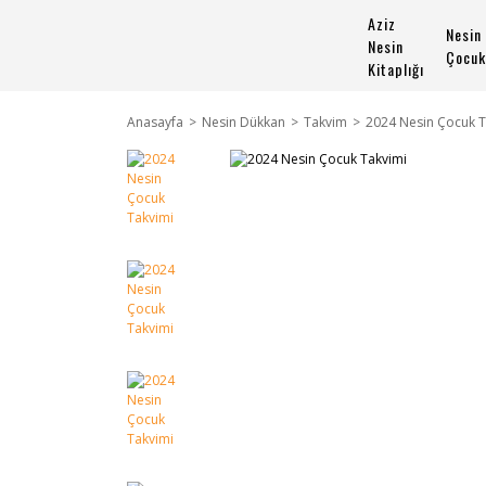
Aziz
Nesin
Nesin
Çocuk
Kitaplığı
Anasayfa
Nesin Dükkan
Takvim
2024 Nesin Çocuk T