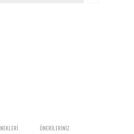
ENEKLERİ
ÖNERİLERİNİZ