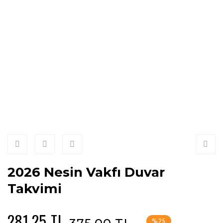
2026 Nesin Vakfı Duvar
Takvimi
281,25 TL
%25