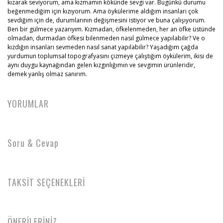
kızarak seviyorum, ama kızmamın kökünde sevgi var. Bugünkü durumu
beğenmediğim için kızıyorum. Ama öykülerime aldığım insanları çok
sevdiğim için de, durumlarının değişmesini istiyor ve buna çalışıyorum.
Ben bir gülmece yazarıyım. Kızmadan, öfkelenmeden, her an öfke üstünde
olmadan, durmadan öfkesi bilenmeden nasıl gülmece yapılabilir? Ve o
kızdığın insanları sevmeden nasıl sanat yapılabilir? Yaşadığım çağda
yurdumun toplumsal topografyasını çizmeye çalıştığım öykülerim, ikisi de
aynı duygu kaynağından gelen kızgınlığımın ve sevgimin ürünleridir,
demek yanlış olmaz sanırım.
YORUMLAR
Soru & Cevap
TAKSİT SEÇENEKLERİ
ÖNERİLERİNİZ