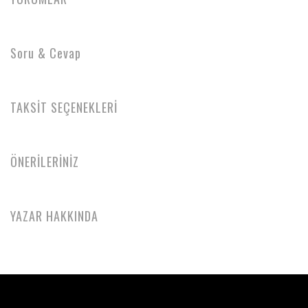
Soru & Cevap
TAKSİT SEÇENEKLERİ
ÖNERİLERİNİZ
YAZAR HAKKINDA