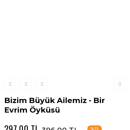
Bizim Büyük Ailemiz - Bir
Evrim Öyküsü
297,00 TL
%25