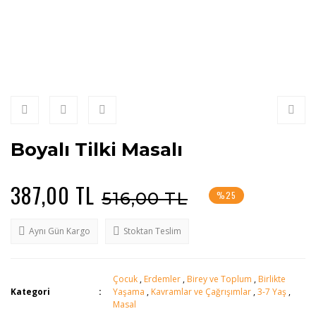
Boyalı Tilki Masalı
387,00 TL
516,00 TL
%25
Aynı Gün Kargo
Stoktan Teslim
Çocuk
,
Erdemler
,
Birey ve Toplum
,
Birlikte
Kategori
Yaşama
,
Kavramlar ve Çağrışımlar
,
3-7 Yaş
,
Masal