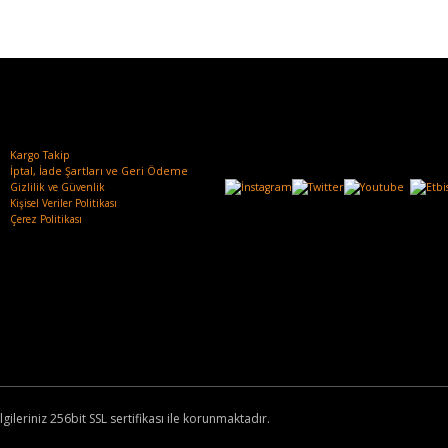
Kargo Takip
İptal, İade Şartları ve Geri Ödeme
Gizlilik ve Güvenlik
Kişisel Veriler Politikası
Çerez Politikası
lgileriniz 256bit SSL sertifikası ile korunmaktadır.