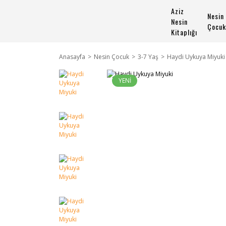
Aziz
Nesin
Nesin
Çocuk
Kitaplığı
Anasayfa
Nesin Çocuk
3-7 Yaş
Haydi Uykuya Miyuki
YENİ