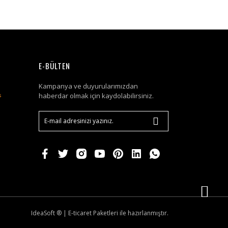
E-BÜLTEN
Kampanya ve duyurularımızdan
haberdar olmak için kaydolabilirsiniz.
IdeaSoft ®
|
E-ticaret
Paketleri ile hazırlanmıştır.