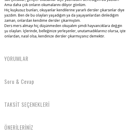
Ama daha çok onların okumalarını diliyor gönlüm.
Hiç kuşkusuz bunları, okuyanlar kendilerine yararlı dersler çıkarsınlar diye
yazdım. Ben de bu olayları yaşadığım ya da yaşayanlardan dinlediğim
zaman, onlardan kendime dersler çıkarmıştım.
Ders mers almayı hiç düşünmeden okuyalım şimdi hayvancıklara değgin
şu olayları. İçlerinde, belleğinize yerleşenler, unutamadıklarınız olursa, işte
onlardan, nasıl olsa, kendinize dersler çıkarmışsınız demektir.
YORUMLAR
Soru & Cevap
TAKSİT SEÇENEKLERİ
ÖNERİLERİNİZ