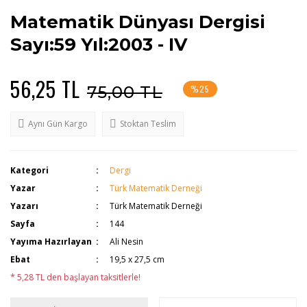
Matematik Dünyası Dergisi
Sayı:59 Yıl:2003 - IV
56,25 TL
75,00 TL
%25
Aynı Gün Kargo
Stoktan Teslim
Kategori
Dergi
Yazar
Türk Matematik Derneği
Yazarı
Türk Matematik Derneği
Sayfa
144
Yayıma Hazırlayan
Ali Nesin
Ebat
19,5 x 27,5 cm
* 5,28 TL den başlayan taksitlerle!