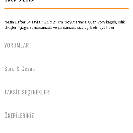
Nesin Defter 64 sayfa, 13.5 x 21 cm boyutlarında; 80gr Ivory kağıdı, iplik
dikişleri, çizgisiz , masanızda ve çantanızda size eşlik etmeye hazır.
YORUMLAR
Soru & Cevap
TAKSİT SEÇENEKLERİ
ÖNERİLERİNİZ