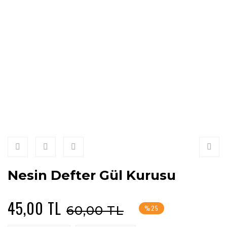
Nesin Defter Gül Kurusu
45,00 TL
60,00 TL
%25