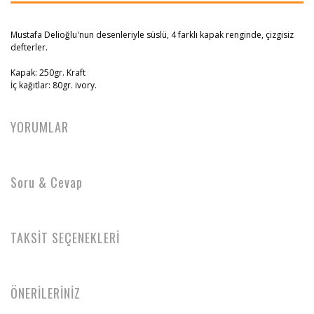
Mustafa Delioğlu'nun desenleriyle süslü, 4 farklı kapak renginde, çizgisiz
defterler.
Kapak: 250gr. Kraft
İç kağıtlar: 80gr. ivory.
YORUMLAR
Soru & Cevap
TAKSİT SEÇENEKLERİ
ÖNERİLERİNİZ