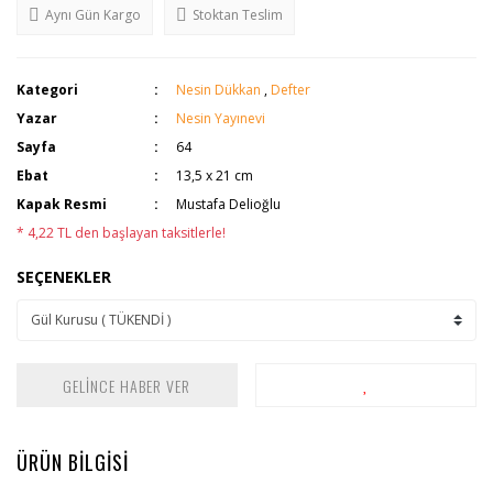
Aynı Gün Kargo
Stoktan Teslim
Kategori
Nesin Dükkan
,
Defter
Yazar
Nesin Yayınevi
Sayfa
64
Ebat
13,5 x 21 cm
Kapak Resmi
Mustafa Delioğlu
* 4,22 TL den başlayan taksitlerle!
SEÇENEKLER
GELİNCE HABER VER
ÜRÜN BİLGİSİ