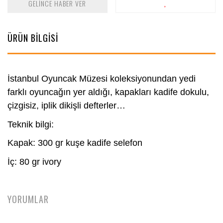
GELİNCE HABER VER
ÜRÜN BİLGİSİ
İstanbul Oyuncak Müzesi koleksiyonundan yedi
farklı oyuncağın yer aldığı, kapakları kadife dokulu,
çizgisiz, iplik dikişli defterler…
Teknik bilgi:
Kapak: 300 gr kuşe kadife selefon
İç: 80 gr ivory
YORUMLAR