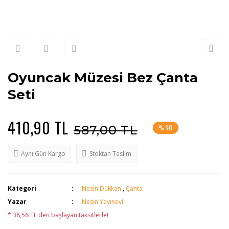
Oyuncak Müzesi Bez Çanta
Seti
410,90 TL
587,00 TL
%30
Aynı Gün Kargo
Stoktan Teslim
Kategori
Nesin Dükkan
,
Çanta
Yazar
Nesin Yayınevi
* 38,56 TL den başlayan taksitlerle!