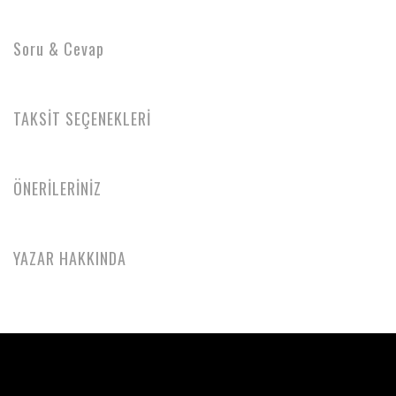
Soru & Cevap
TAKSİT SEÇENEKLERİ
ÖNERİLERİNİZ
YAZAR HAKKINDA