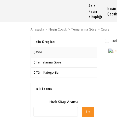
Aziz
Nesin
Nesin
Çocuk
Kitaplığı
Anasayfa
Nesin Çocuk
Temalarına Göre
Çevre
Sto
Ürün Grupları
Çevre
Temalarına Göre
Tüm Kategoriler
Hızlı Arama
Hızlı Kitap Arama
Ara