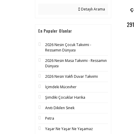
Detaylı Arama
Ç
291
En Populer Olanlar
2026 Nesin Çocuk Takvimi -
Ressamın Dünyası
2026 Nesin Masa Takvimi - Ressamın
Dünyası
2026 Nesin Vakfı Duvar Takvimi
İçimdeki Mücevher
Şimdiki Çocuklar Harika
Anıtı Dikilen Sinek
Petra
Yaşar Ne Yaşar Ne Yaşamaz