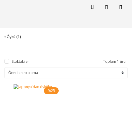
Öykü
(1)
Stoktakiler
Toplam 1 ürün
%25