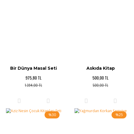
Bir Dünya Masal Seti
Askıda Kitap
975,80 TL
500,00 TL
1.394,00 TL
500,00 TL
%30
%25