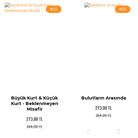
%25
%25
Büyük Kurt & Küçük
Bulutların Arasında
Kurt - Beklenmeyen
273,00 TL
Misafir
364,00 TL
273,00 TL
364,00 TL