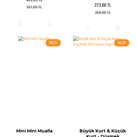
273,00 TL
567,00 TL
364,00 TL
%25
%25
Mini Mini Mualla
Büyük Kurt & Küçük
Kurt - Düşmek