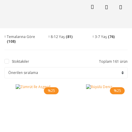
Temalarına Göre
8-12 Yaş
(81)
3-7 Yaş
(76)
(108)
Stoktakiler
Toplam 161 ürün
%25
%25