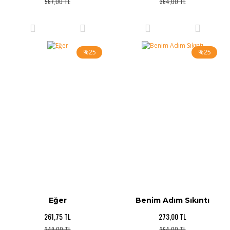
567,00 TL
364,00 TL
%25
%25
Eğer
Benim Adım Sıkıntı
261,75 TL
273,00 TL
349,00 TL
364,00 TL