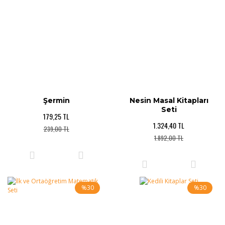
Şermin
Nesin Masal Kitapları
Seti
179,25 TL
1.324,40 TL
239,00 TL
1.892,00 TL
%30
%30