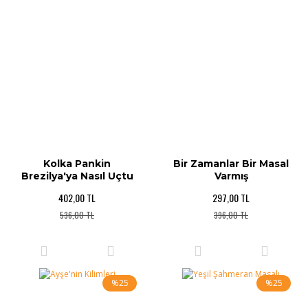
Kolka Pankin
Bir Zamanlar Bir Masal
Brezilya'ya Nasıl Uçtu
Varmış
402,00 TL
297,00 TL
536,00 TL
396,00 TL
%25
%25