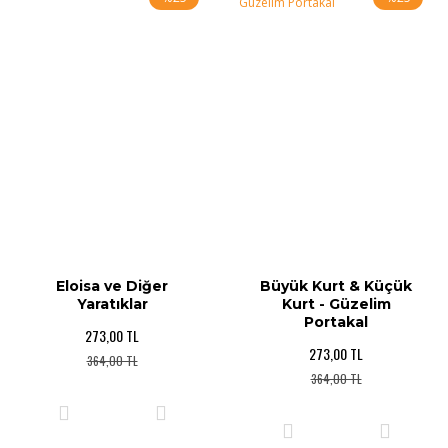
Eloisa ve Diğer
Büyük Kurt & Küçük
Yaratıklar
Kurt - Güzelim
Portakal
273,00 TL
273,00 TL
364,00 TL
364,00 TL