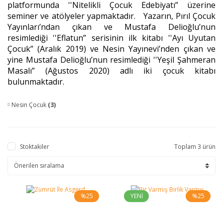
platformunda ''Nitelikli Çocuk Edebiyatı” üzerine
seminer ve atölyeler yapmaktadır. Yazarın, Pırıl Çocuk
Yayınları’ndan çıkan ve Mustafa Delioğlu’nun
resimlediği ''Eflatun” serisinin ilk kitabı ''Ayı Uyutan
Çocuk” (Aralık 2019) ve Nesin Yayınevi’nden çıkan ve
yine Mustafa Delioğlu’nun resimlediği ''Yeşil Şahmeran
Masalı” (Ağustos 2020) adlı iki çocuk kitabı
bulunmaktadır.
Nesin Çocuk
(3)
Stoktakiler
Toplam 3 ürün
%25
YENİ
%25