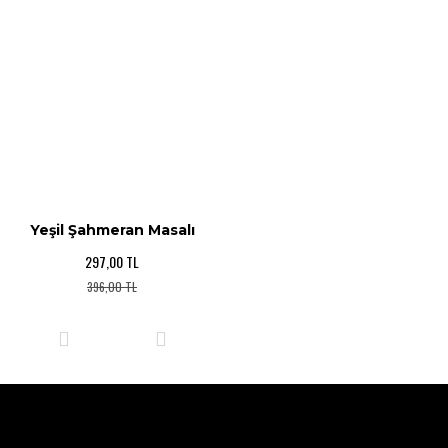
Yeşil Şahmeran Masalı
297,00 TL
396,00 TL