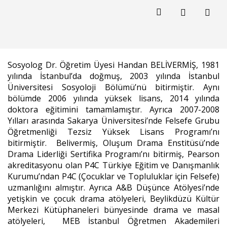
Sosyolog Dr. Öğretim Üyesi Handan BELİVERMİŞ, 1981
yılında İstanbul’da doğmuş, 2003 yılında İstanbul
Üniversitesi Sosyoloji Bölümü’nü bitirmiştir. Aynı
bölümde 2006 yılında yüksek lisans, 2014 yılında
doktora eğitimini tamamlamıştır. Ayrıca 2007-2008
Yılları arasında Sakarya Üniversitesi’nde Felsefe Grubu
Öğretmenliği Tezsiz Yüksek Lisans Programı’nı
bitirmiştir. Belivermiş, Oluşum Drama Enstitüsü’nde
Drama Liderliği Sertifika Programı’nı bitirmiş, Pearson
akreditasyonu olan P4C Türkiye Eğitim ve Danışmanlık
Kurumu’ndan P4C (Çocuklar ve Topluluklar için Felsefe)
uzmanlığını almıştır. Ayrıca A&B Düşünce Atölyesi’nde
yetişkin ve çocuk drama atölyeleri, Beylikdüzü Kültür
Merkezi Kütüphaneleri bünyesinde drama ve masal
atölyeleri, MEB İstanbul Öğretmen Akademileri