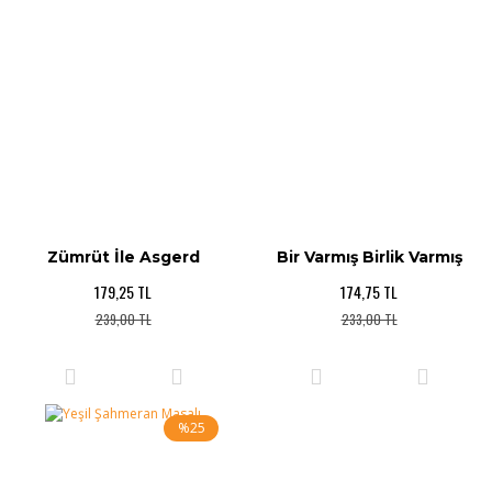
Zümrüt İle Asgerd
Bir Varmış Birlik Varmış
179,25 TL
174,75 TL
239,00 TL
233,00 TL
%25