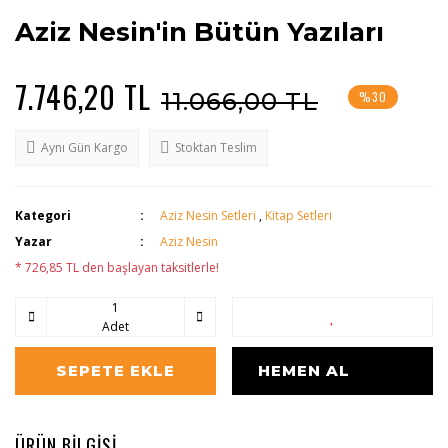
Aziz Nesin'in Bütün Yazıları
7.746,20 TL
11.066,00 TL
%30
Aynı Gün Kargo
Stoktan Teslim
Kategori
Aziz Nesin Setleri
,
Kitap Setleri
Yazar
Aziz Nesin
* 726,85 TL den başlayan taksitlerle!
Adet
SEPETE EKLE
HEMEN AL
ÜRÜN BİLGİSİ