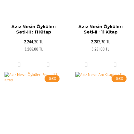
Aziz Nesin Öyküleri
Aziz Nesin Öyküleri
Seti-III : 11 Kitap
Seti-II : 11 Kitap
2.244,20 TL
2.282,70 TL
3.206,00 TL
3.261,00 TL
%30
%30