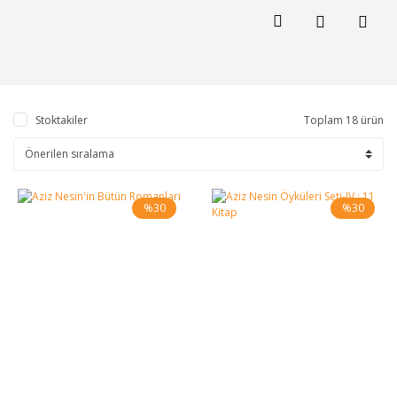
Stoktakiler
Toplam 18 ürün
%30
%30