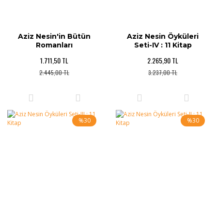
Aziz Nesin'in Bütün
Aziz Nesin Öyküleri
Romanları
Seti-IV : 11 Kitap
1.711,50 TL
2.265,90 TL
2.445,00 TL
3.237,00 TL
%30
%30