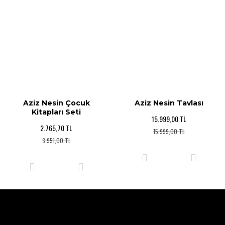
Aziz Nesin Çocuk
Aziz Nesin Tavlası
Kitapları Seti
15.999,00 TL
2.765,70 TL
15.999,00 TL
3.951,00 TL