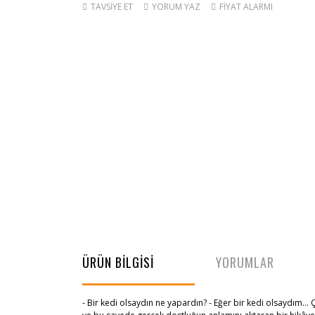
TAVSİYE ET
YORUM YAZ
FİYAT ALARMI
ÜRÜN BİLGİSİ
YORUMLAR
- Bir kedi olsaydın ne yapardın? - Eğer bir kedi olsaydım..