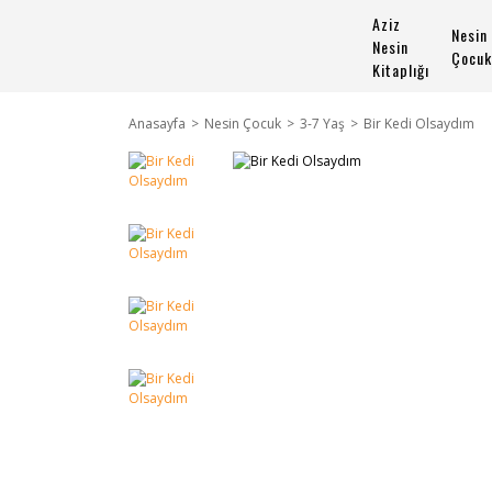
Aziz
Nesin
Nesin
Çocuk
Kitaplığı
Anasayfa
Nesin Çocuk
3-7 Yaş
Bir Kedi Olsaydım