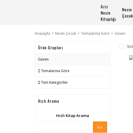
Aziz
Nesin
Nesin
Çocuk
Kitaplığı
Anasayfa
Nesin Çocuk
Temalarına Göre
Güven
Sto
Ürün Grupları
Güven
Temalarına Göre
Tüm Kategoriler
Hızlı Arama
Hızlı Kitap Arama
Ara