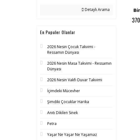
Detaylı Arama
Bi
370
En Populer Olanlar
2026 Nesin Çocuk Takvimi -
Ressamın Dünyası
2026 Nesin Masa Takvimi - Ressamın
Dünyası
2026 Nesin Vakfı Duvar Takvimi
İçimdeki Mücevher
Şimdiki Çocuklar Harika
Anıtı Dikilen Sinek
Petra
Yaşar Ne Yaşar Ne Yaşamaz