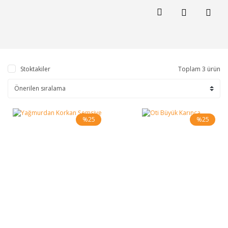
Stoktakiler
Toplam 3 ürün
%25
%25