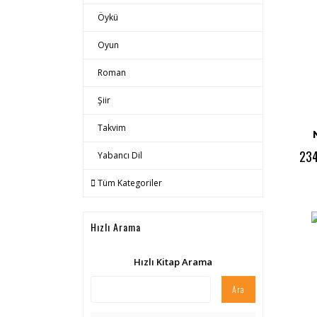
Öykü
Oyun
Roman
Şiir
Takvim
234
Yabancı Dil
Tüm Kategoriler
Hızlı Arama
Hızlı Kitap Arama
Ara