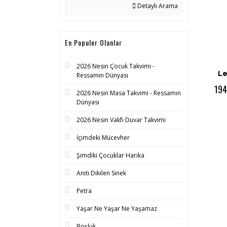
Detaylı Arama
En Populer Olanlar
2026 Nesin Çocuk Takvimi -
Le
Ressamın Dünyası
194
2026 Nesin Masa Takvimi - Ressamın
Dünyası
2026 Nesin Vakfı Duvar Takvimi
İçimdeki Mücevher
Şimdiki Çocuklar Harika
Anıtı Dikilen Sinek
Petra
Yaşar Ne Yaşar Ne Yaşamaz
Boşluk