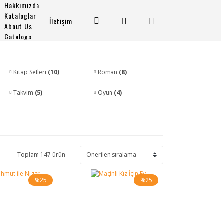
Hakkımızda
Kataloglar
İletişim
About Us
Catalogs
Kitap Setleri
(10)
Roman
(8)
Takvim
(5)
Oyun
(4)
Toplam 147 ürün
%25
%25