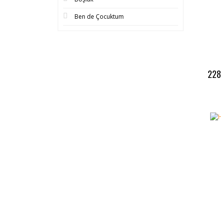
Ben de Çocuktum
228