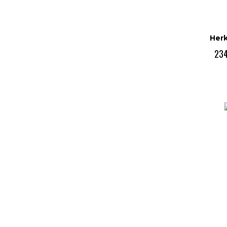
Herk
234