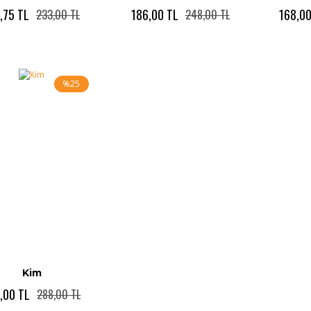
,75 TL
186,00 TL
168,00
233,00 TL
248,00 TL
%25
Kim
,00 TL
288,00 TL