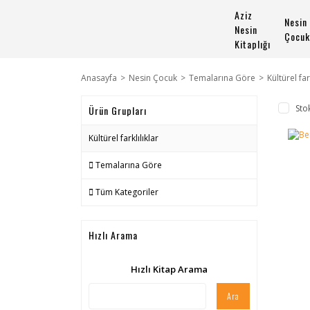
Aziz
Nesin
Nesin
Çocuk
Kitaplığı
Anasayfa
Nesin Çocuk
Temalarına Göre
Kültürel far
Sto
Ürün Grupları
Kültürel farklılıklar
Temalarına Göre
Tüm Kategoriler
Hızlı Arama
Hızlı Kitap Arama
Ara