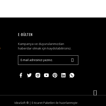
E-BÜLTEN
Kampanya ve duyurularımızdan
haberdar olmak için kaydolabilirsiniz.
IdeaSoft ®
|
E-ticaret
Paketleri ile hazırlanmıştır.