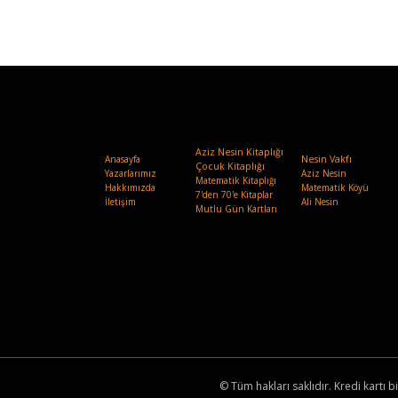
Aziz Nesin Kitaplığı
Anasayfa
Nesin Vakfı
.
Çocuk Kitaplığı
Yazarlarımız
Aziz Nesin
Matematik Kitaplığı
Hakkımızda
Matematik Köyü
7'den 70'e Kitaplar
İletişim
Ali Nesin
Mutlu Gün Kartları
© Tüm hakları saklıdır. Kredi kartı bi