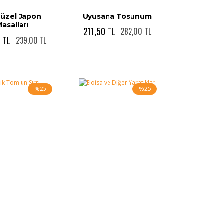
Güzel Japon
Uyusana Tosunum
asalları
211,50 TL
282,00 TL
5 TL
239,00 TL
%25
%25