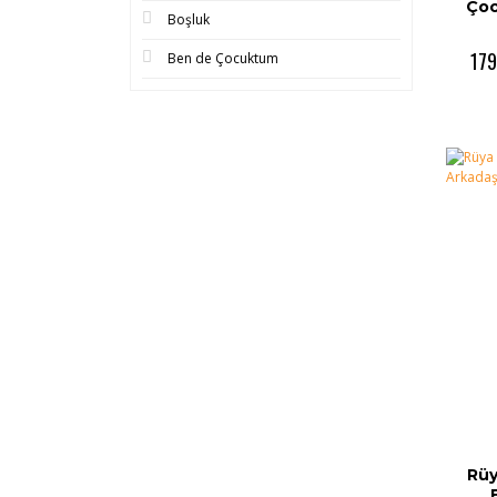
Çoc
Boşluk
179
Ben de Çocuktum
Rüy