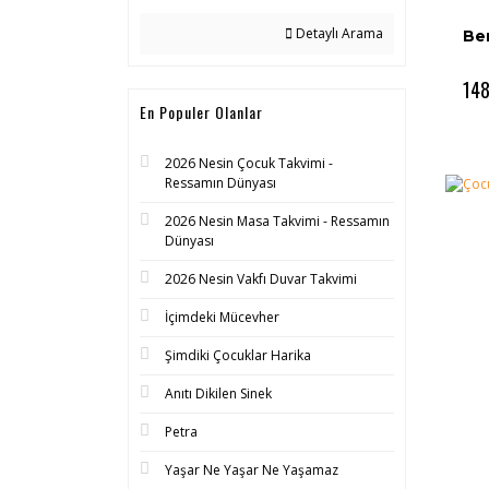
Detaylı Arama
Be
148
En Populer Olanlar
2026 Nesin Çocuk Takvimi -
Ressamın Dünyası
2026 Nesin Masa Takvimi - Ressamın
Dünyası
2026 Nesin Vakfı Duvar Takvimi
İçimdeki Mücevher
Şimdiki Çocuklar Harika
Anıtı Dikilen Sinek
Petra
Yaşar Ne Yaşar Ne Yaşamaz