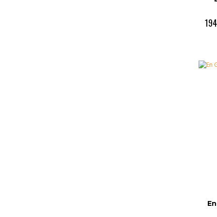
194
En