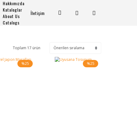
Hakkımızda
Kataloglar
İletişim
About Us
Catalogs
Toplam 17 ürün
%25
%25