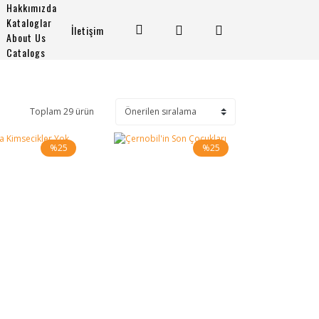
Hakkımızda
Kataloglar
İletişim
About Us
Catalogs
Toplam 29 ürün
%25
%25