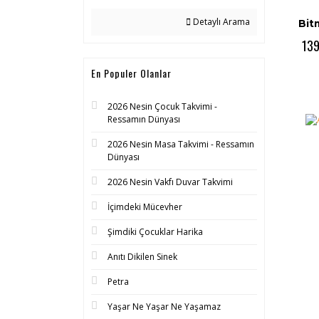
Detaylı Arama
Bit
139
En Populer Olanlar
2026 Nesin Çocuk Takvimi -
Ressamın Dünyası
2026 Nesin Masa Takvimi - Ressamın
Dünyası
2026 Nesin Vakfı Duvar Takvimi
İçimdeki Mücevher
Şimdiki Çocuklar Harika
Anıtı Dikilen Sinek
Petra
Yaşar Ne Yaşar Ne Yaşamaz