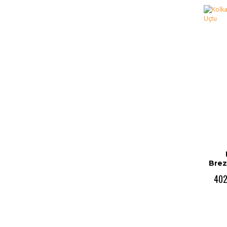
Brez
402