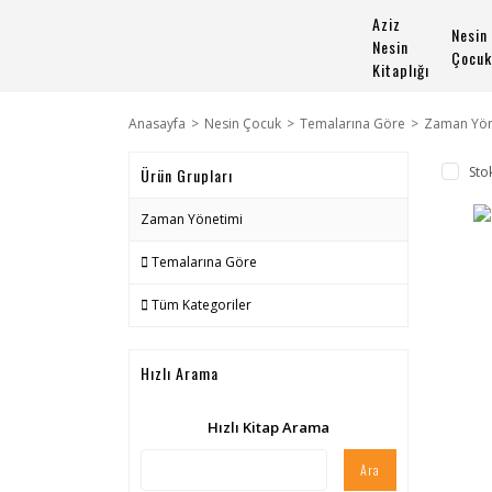
Aziz
Nesin
Nesin
Çocuk
Kitaplığı
Anasayfa
Nesin Çocuk
Temalarına Göre
Zaman Yön
Sto
Ürün Grupları
Zaman Yönetimi
Temalarına Göre
Tüm Kategoriler
Hızlı Arama
Hızlı Kitap Arama
Ara