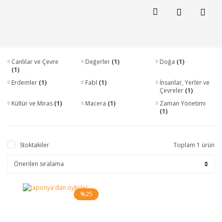
Canlılar ve Çevre
Değerler
(1)
Doğa
(1)
(1)
Erdemler
(1)
Fabl
(1)
İnsanlar, Yerler ve
Çevreler
(1)
Kültür ve Miras
(1)
Macera
(1)
Zaman Yönetimi
(1)
Stoktakiler
Toplam 1 ürün
%25