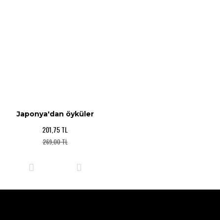
Japonya'dan öyküler
201,75 TL
269,00 TL